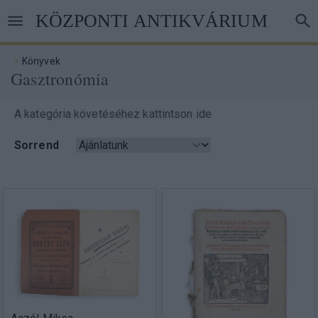
Ugrás
KÖZPONTI ANTIKVÁRIUM
a
tartalomra
Könyvek
Gasztronómia
Morzsa
A kategória követéséhez kattintson ide
Sorrend