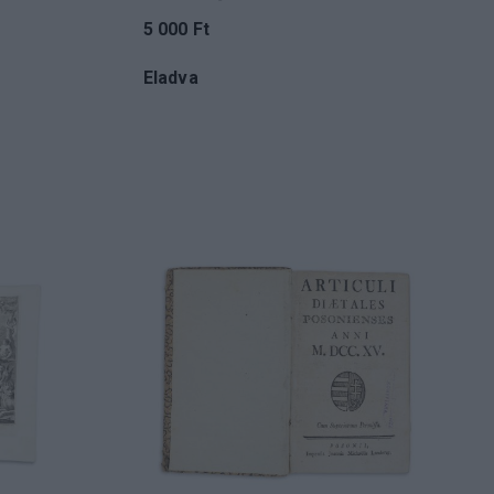
5 000 Ft
Eladva