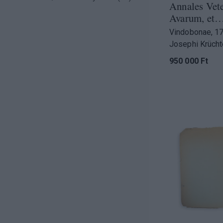
Annales Vet
Avarum, et
Vindobonae, 1
Josephi Krüch
950 000 Ft