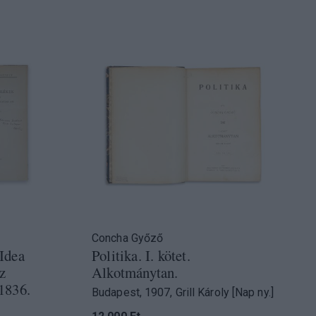
Concha Győző
 Idea
Politika. I. kötet.
z
Alkotmánytan.
 1836.
Budapest, 1907, Grill Károly [Nap ny.]