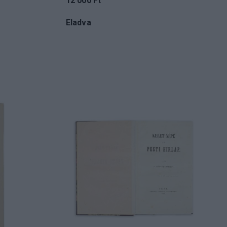
12 000 Ft
Eladva