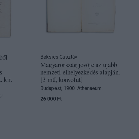
ből
Beksics Gusztáv
Magyarország jövője az ujabb
s
nemzeti elhelyezkedés alapján.
 kir.
[3 mű, konvolut]
Budapest, 1900. Athenaeum.
er
26 000 Ft