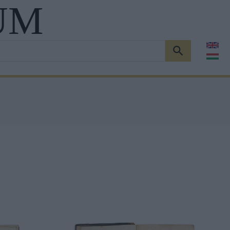
UM
KERESÉS