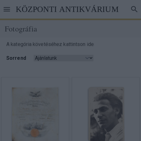
Ugrás
KÖZPONTI ANTIKVÁRIUM
a
tartalomra
Fotográfia
Morzsa
A kategória követéséhez kattintson ide
Sorrend