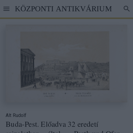
Ugrás
KÖZPONTI ANTIKVÁRIUM
a
tartalomra
Alt Rudolf
Buda-Pest. Előadva 32 eredetí