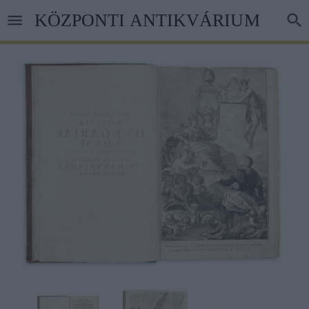
Ugrás
KÖZPONTI ANTIKVÁRIUM
a
tartalomra