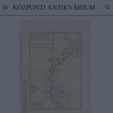
Ugrás
KÖZPONTI ANTIKVÁRIUM
a
tartalomra