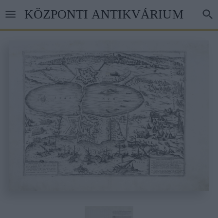
Ugrás
KÖZPONTI ANTIKVÁRIUM
a
tartalomra