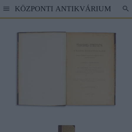
Ugrás
KÖZPONTI ANTIKVÁRIUM
a
tartalomra